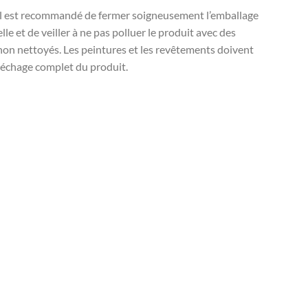
l est recommandé de fermer soigneusement l’emballage
elle et de veiller à ne pas polluer le produit avec des
 non nettoyés. Les peintures et les revêtements doivent
 séchage complet du produit.