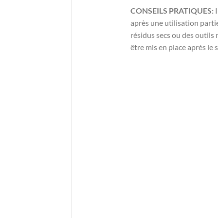
CONSEILS PRATIQUES:
I
après une utilisation parti
résidus secs ou des outils
être mis en place après le