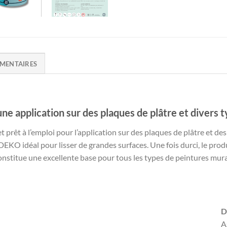
MENTAIRES
 une application sur des plaques de plâtre et divers 
t prêt à l’emploi pour l’application sur des plaques de plâtre et d
̂te DEKO idéal pour lisser de grandes surfaces. Une fois durci, le pr
constitue une excellente base pour tous les types de peintures mura
D
A