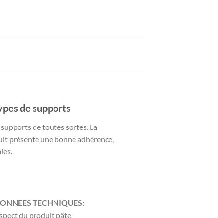
types de supports
es supports de toutes sortes. La
oduit présente une bonne adhérence,
les.
ONNEES TECHNIQUES:
spect du produit pâte