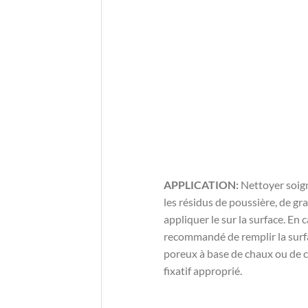
APPLICATION:
Nettoyer soign
les résidus de poussière, de g
appliquer le sur la surface. En c
recommandé de remplir la surfa
poreux à base de chaux ou de cim
fixatif approprié.