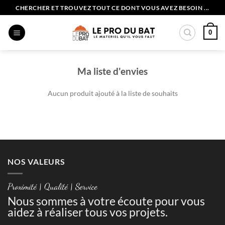
Passer
CHERCHER ET TROUVEZ TOUT CE DONT VOUS AVEZ BESOIN ...
au
contenu
0
Ma liste d'envies
Aucun produit ajouté à la liste de souhaits
NOS VALEURS
Proximité | Qualité | Service
Nous sommes à votre écoute pour vous
aidez à réaliser tous vos projets.