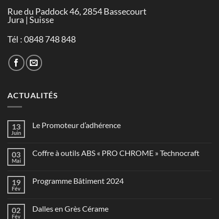
Rue du Paddock 46, 2854 Bassecourt
Jura | Suisse
Tél : 0848 748 848
ACTUALITÉS
Le Promoteur d’adhérence
13
Juin
Coffre à outils ABS « PRO CHROME » Technocraft
03
Mai
Programme Bâtiment 2024
19
Fév
Dalles en Grès Cérame
02
Fév