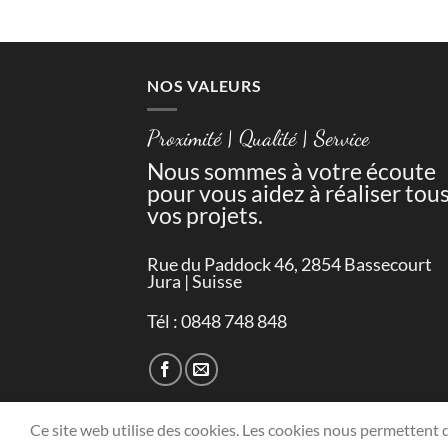
NOS VALEURS
Proximité | Qualité | Service
Nous sommes à votre écoute
pour vous aidez à réaliser tou
vos projets.
Rue du Paddock 46, 2854 Bassecourt
Jura | Suisse
Tél : 0848 748 848
Ce site web utilise des cookies. Les cookies nous permettent d