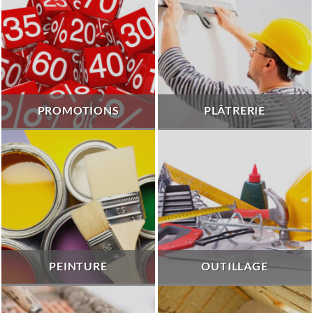
PROMOTIONS
PLÂTRERIE
PEINTURE
OUTILLAGE