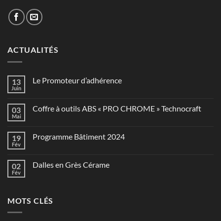
ACTUALITÉS
Le Promoteur d’adhérence
13
Juin
Coffre à outils ABS « PRO CHROME » Technocraft
03
Mai
Programme Bâtiment 2024
19
Fév
Dalles en Grès Cérame
02
Fév
MOTS CLÉS