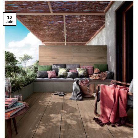
12
Juin