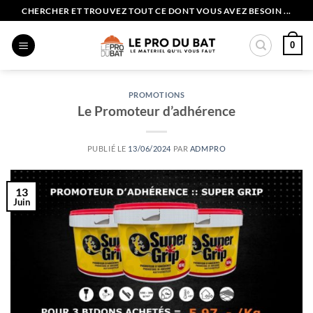
Passer
CHERCHER ET TROUVEZ TOUT CE DONT VOUS AVEZ BESOIN ...
au
contenu
0
PROMOTIONS
Le Promoteur d’adhérence
PUBLIÉ LE
13/06/2024
PAR
ADMPRO
13
Juin