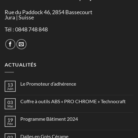
Rue du Paddock 46, 2854 Bassecourt
Jura | Suisse
Tél : 0848 748 848
ACTUALITÉS
Le Promoteur d’adhérence
13
Juin
Coffre à outils ABS « PRO CHROME » Technocraft
03
Mai
Programme Bâtiment 2024
19
Fév
Dalles en Grès Cérame
02