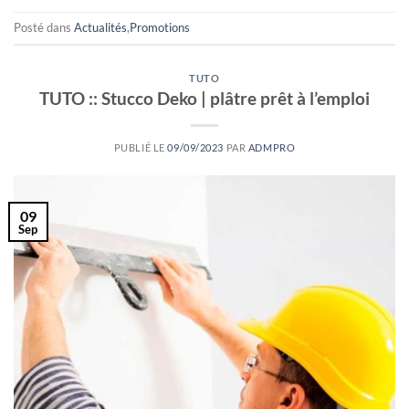
Posté dans
Actualités
,
Promotions
TUTO
TUTO :: Stucco Deko | plâtre prêt à l’emploi
PUBLIÉ LE
09/09/2023
PAR
ADMPRO
09
Sep