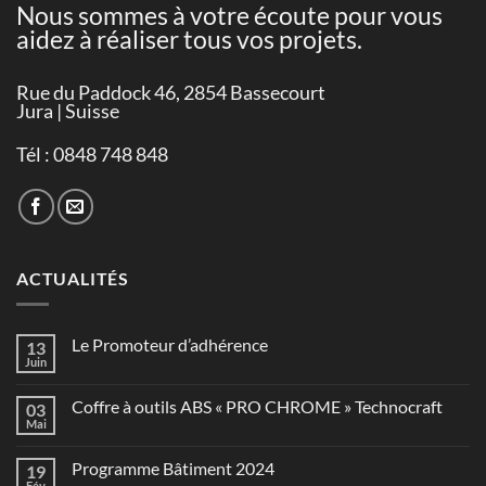
Nous sommes à votre écoute pour vous
aidez à réaliser tous vos projets.
Rue du Paddock 46, 2854 Bassecourt
Jura | Suisse
Tél : 0848 748 848
ACTUALITÉS
Le Promoteur d’adhérence
13
Juin
Coffre à outils ABS « PRO CHROME » Technocraft
03
Mai
Programme Bâtiment 2024
19
Fév