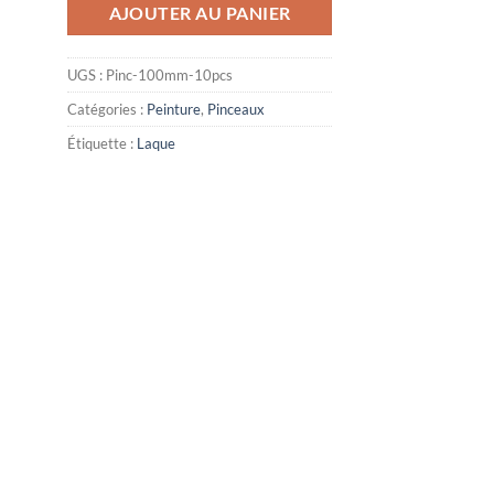
AJOUTER AU PANIER
UGS :
Pinc-100mm-10pcs
Catégories :
Peinture
,
Pinceaux
Étiquette :
Laque