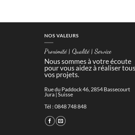
NOS VALEURS
Proximité | Qualité | Service
Nous sommes à votre écoute
pour vous aidez à réaliser tou
vos projets.
Rue du Paddock 46, 2854 Bassecourt
Jura | Suisse
Tél : 0848 748 848