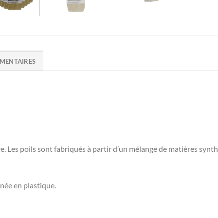
MENTAIRES
e. Les poils sont fabriqués à partir d’un mélange de matières synth
née en plastique.