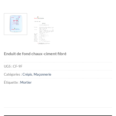
Enduit de fond chaux-ciment fibré
UGS :
CF-9F
Catégories :
Crépis
,
Maçonnerie
Étiquette :
Mortier