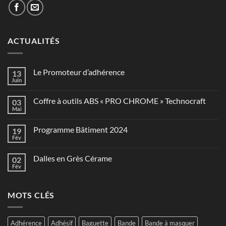
ACTUALITÉS
Le Promoteur d’adhérence
13
Juin
Coffre à outils ABS « PRO CHROME » Technocraft
03
Mai
Programme Bâtiment 2024
19
Fév
Dalles en Grès Cérame
02
Fév
MOTS CLÉS
Adhérence
Adhésif
Baguette
Bande
Bande à masquer