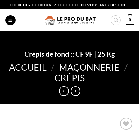
Passer
CHERCHER ET TROUVEZ TOUT CE DONT VOUS AVEZ BESOIN ...
au
contenu
0
Crépis de fond :: CF 9F | 25 Kg
ACCUEIL
/
MAÇONNERIE
/
CRÉPIS
Ajouter