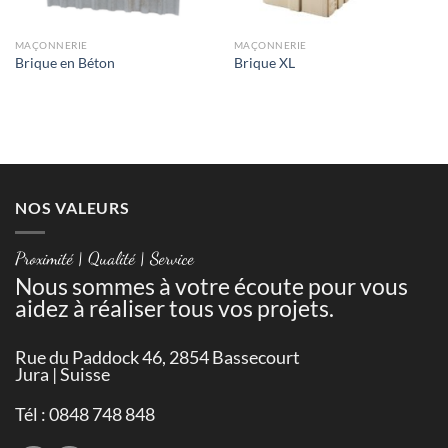
MAÇONNERIE
MAÇONNERIE
Brique en Béton
Brique XL
NOS VALEURS
Proximité | Qualité | Service
Nous sommes à votre écoute pour vous
aidez à réaliser tous vos projets.
Rue du Paddock 46, 2854 Bassecourt
Jura | Suisse
Tél : 0848 748 848